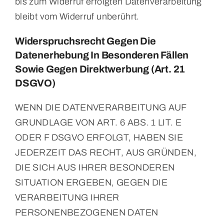
bis zum Widerruf erfolgten Datenverarbeitung
bleibt vom Widerruf unberührt.
Widerspruchsrecht Gegen Die
Datenerhebung In Besonderen Fällen
Sowie Gegen Direktwerbung (Art. 21
DSGVO)
WENN DIE DATENVERARBEITUNG AUF
GRUNDLAGE VON ART. 6 ABS. 1 LIT. E
ODER F DSGVO ERFOLGT, HABEN SIE
JEDERZEIT DAS RECHT, AUS GRÜNDEN,
DIE SICH AUS IHRER BESONDEREN
SITUATION ERGEBEN, GEGEN DIE
VERARBEITUNG IHRER
PERSONENBEZOGENEN DATEN