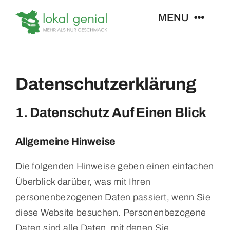
Zum
MENU
Inhalt
springen
Restaurant
Datenschutz­erklärung
Veranstaltungen
1. Datenschutz Auf Einen Blick
Übernachten
Allgemeine Hinweise
Die folgenden Hinweise geben einen einfachen
Überblick darüber, was mit Ihren
personenbezogenen Daten passiert, wenn Sie
diese Website besuchen. Personenbezogene
Daten sind alle Daten, mit denen Sie