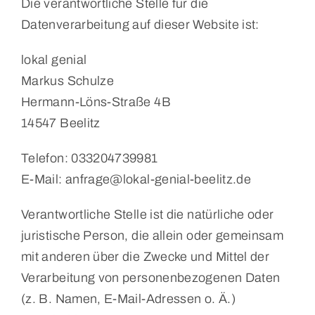
Die verantwortliche Stelle für die
Datenverarbeitung auf dieser Website ist:
lokal genial
Markus Schulze
Hermann-Löns-Straße 4B
14547 Beelitz
Telefon: 033204739981
E-Mail: anfrage@lokal-genial-beelitz.de
Verantwortliche Stelle ist die natürliche oder
juristische Person, die allein oder gemeinsam
mit anderen über die Zwecke und Mittel der
Verarbeitung von personenbezogenen Daten
(z. B. Namen, E-Mail-Adressen o. Ä.)