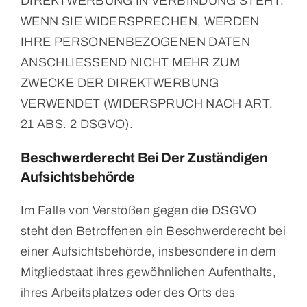
DIREKTWERBUNG IN VERBINDUNG STEHT.
WENN SIE WIDERSPRECHEN, WERDEN
IHRE PERSONENBEZOGENEN DATEN
ANSCHLIESSEND NICHT MEHR ZUM
ZWECKE DER DIREKTWERBUNG
VERWENDET (WIDERSPRUCH NACH ART.
21 ABS. 2 DSGVO).
Beschwerde­recht Bei Der Zuständigen
Aufsichts­behörde
Im Falle von Verstößen gegen die DSGVO
steht den Betroffenen ein Beschwerderecht bei
einer Aufsichtsbehörde, insbesondere in dem
Mitgliedstaat ihres gewöhnlichen Aufenthalts,
ihres Arbeitsplatzes oder des Orts des